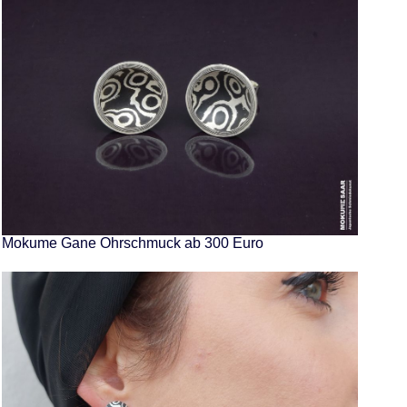
Mokume Gane Ohrschmuck ab 300 Euro