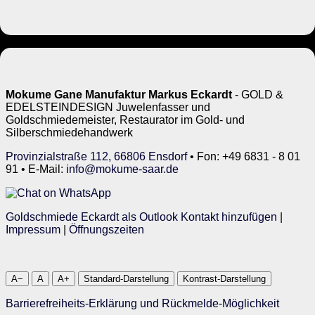
Mokume Gane Manufaktur Markus Eckardt
- GOLD &
EDELSTEINDESIGN Juwelenfasser und
Goldschmiedemeister, Restaurator im Gold- und
Silberschmiedehandwerk
Provinzialstraße 112, 66806 Ensdorf
• Fon: +49 6831 - 8 01
91 • E-Mail:
info@mokume-saar.de
Goldschmiede Eckardt als Outlook Kontakt hinzufügen
|
Impressum
|
Öffnungszeiten
A−
A
A+
Standard-Darstellung
Kontrast-Darstellung
Barrierefreiheits-Erklärung und Rückmelde-Möglichkeit