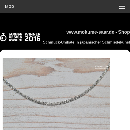
MGD
www.mokume-saar.de - Shop
Schmuck-Unikate in japanischer Schmiedekunst