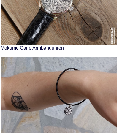
Mokume Gane Armbanduhren