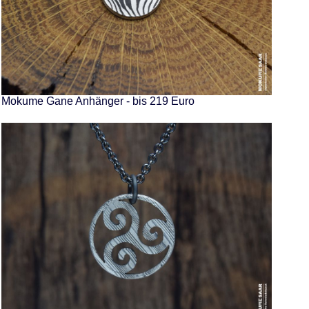
Mokume Gane Anhänger - bis 219 Euro