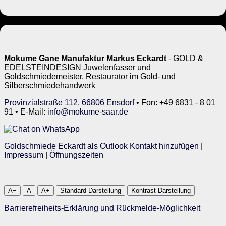
Mokume Gane Manufaktur Markus Eckardt
- GOLD &
EDELSTEINDESIGN Juwelenfasser und
Goldschmiedemeister, Restaurator im Gold- und
Silberschmiedehandwerk
Provinzialstraße 112, 66806 Ensdorf
• Fon: +49 6831 - 8 01
91 • E-Mail:
info@mokume-saar.de
Goldschmiede Eckardt als Outlook Kontakt hinzufügen
|
Impressum
|
Öffnungszeiten
A−
A
A+
Standard-Darstellung
Kontrast-Darstellung
Barrierefreiheits-Erklärung und Rückmelde-Möglichkeit