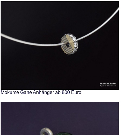
Mokume Gane Anhänger ab 800 Euro