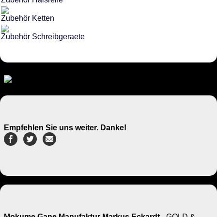
Zubehör Ketten
Zubehör Schreibgeraete
Empfehlen Sie uns weiter. Danke!
Mokume Gane Manufaktur Markus Eckardt
- GOLD &