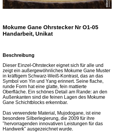
Mokume Gane Ohrstecker Nr O1-05
Handarbeit, Unikat
Beschreibung
Dieser Einzel-Ohrstecker eignet sich für alle und 
zeigt ein außergewöhnliches Mokume Gane Muster 
in kräftigem Schwarz-Weiß-Kontrast, das an das 
Symbol von Yin und Yang erinnert. Seine flache, 
runde Form hat eine glatte, fein mattierte 
Oberfläche. Ein schönes Detail am Rande: an den 
Außenkanten sind die feinen Lagen des Mokume 
Gane Schichtblocks erkennbar. 

Das verwendete Material, Mujodogane, ist eine 
besondere Silberlegierung, die 2009 für ihre 
"hervorragenden innovativen Leistungen für das 
Handwerk" ausgezeichnet wurde.  
