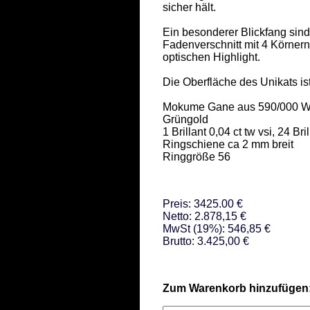
sicher hält.  

Ein besonderer Blickfang sind d
Fadenverschnitt mit 4 Körnern
optischen Highlight. 

Die Oberfläche des Unikats ist f
Mokume Gane aus 590/000 We
Grüngold 

1 Brillant 0,04 ct tw vsi, 24 Bri
Ringschiene ca 2 mm breit  

Ringgröße 56
Preis: 3425.00 €
Netto: 2.878,15 €
MwSt (19%): 546,85 €
Brutto: 3.425,00 €
Zum Warenkorb hinzufügen