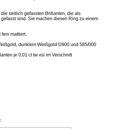
ie seitlich gefassten Brillanten, die als 
 gefasst sind. Sie machen diesen Ring zu einem 
ein mattiert. 

ißgold, dunklem Weißgold D900 und 585/000 
llanten je 0,01 ct tw vsi im Verschnitt 

: