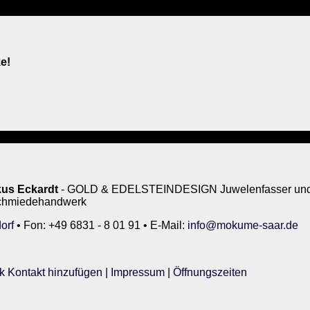
e!
us Eckardt
- GOLD & EDELSTEINDESIGN Juwelenfasser und 
rschmiedehandwerk
orf
• Fon: +49 6831 - 8 01 91 • E-Mail:
info@mokume-saar.de
k Kontakt hinzufügen
|
Impressum
|
Öffnungszeiten