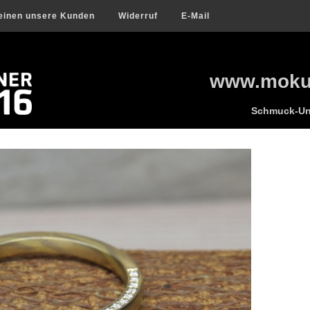
einen unsere Kunden
Widerruf
E-Mail
www.mokum
Schmuck-Uni