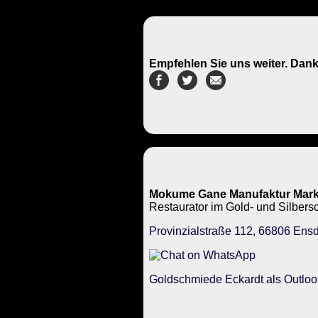
Empfehlen Sie uns weiter. Dank
Mokume Gane Manufaktur Mark
Restaurator im Gold- und Silbe
Provinzialstraße 112, 66806 Ensd
Goldschmiede Eckardt als Outloo