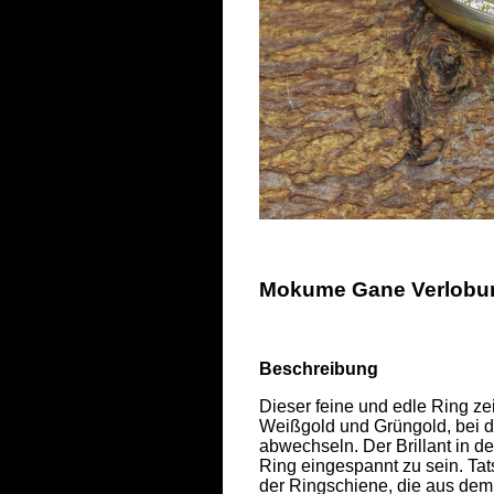
Mokume Gane Verlobung
Beschreibung
Dieser feine und edle Ring z
Weißgold und Grüngold, bei d
abwechseln. Der Brillant in der
Ring eingespannt zu sein. Tats
der Ringschiene, die aus dem 