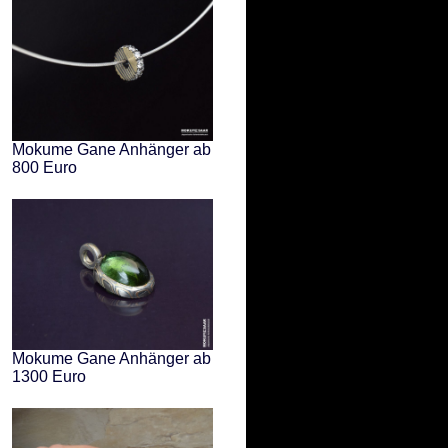
Mokume Gane Anhänger ab
800 Euro
Mokume Gane Anhänger ab
1300 Euro