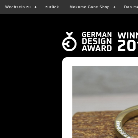
Wechseln zu
zurück
Mokume Gane Shop
Das m