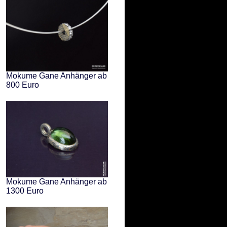
Mokume Gane Anhänger ab
800 Euro
Mokume Gane Anhänger ab
1300 Euro