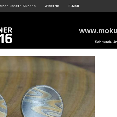
einen unsere Kunden
Widerruf
E-Mail
www.mokum
Schmuck-Uni