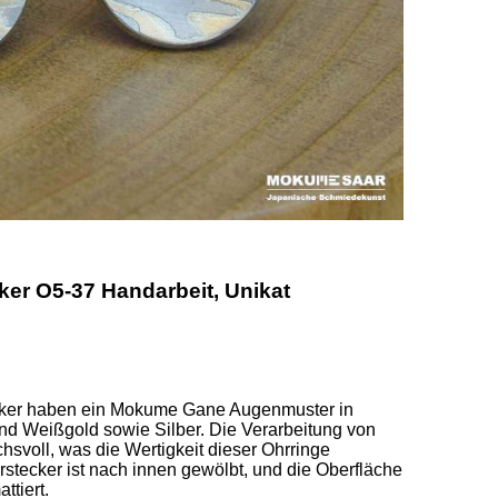
r O5-37 Handarbeit, Unikat
cker haben ein Mokume Gane Augenmuster in 
d Weißgold sowie Silber. Die Verarbeitung von 
svoll, was die Wertigkeit dieser Ohrringe 
rstecker ist nach innen gewölbt, und die Oberfläche 
ttiert. 
