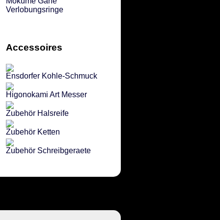
Mokume Gane
Verlobungsringe
Accessoires
Ensdorfer Kohle-Schmuck
Higonokami Art Messer
Zubehör Halsreife
Zubehör Ketten
Zubehör Schreibgeraete