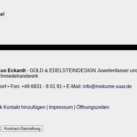
e!
us Eckardt
- GOLD & EDELSTEINDESIGN Juwelenfasser und 
rschmiedehandwerk
orf
• Fon: +49 6831 - 8 01 91 • E-Mail:
info@mokume-saar.de
k Kontakt hinzufügen
|
Impressum
|
Öffnungszeiten
Kontrast-Darstellung