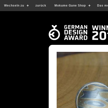
Wechseln zu
zurück
Mokume Gane Shop
Das m