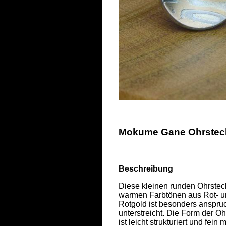
Mokume Gane Ohrstecke
Beschreibung
Diese kleinen runden Ohrste
warmen Farbtönen aus Rot- un
Rotgold ist besonders anspruch
unterstreicht. Die Form der Oh
ist leicht strukturiert und fein ma