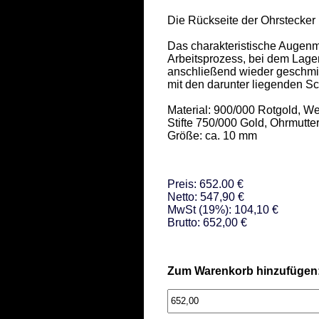
Die Rückseite der Ohrstecker b
Das charakteristische Augenm
Arbeitsprozess, bei dem Lag
anschließend wieder geschmie
mit den darunter liegenden Sch
Material: 900/000 Rotgold, Wei
Stifte 750/000 Gold, Ohrmutter
Größe: ca. 10 mm
Preis: 652.00 €
Netto: 547,90 €
MwSt (19%): 104,10 €
Brutto: 652,00 €
Zum Warenkorb hinzufügen