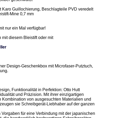
mit Karo Guillochierung, Beschlagteile PVD veredelt 

stift-Mine 0,7 mm  

it nur ein Mal verfügbar!  

mit diesem Bleistift oder mit 

ller
n einer Design-Geschenkbox mit Microfaser-Putztuch, 
ung. 

ign, Funktionalität in Perfektion: Otto Hutt 
dualität und Präzision. Mit ihrer einzigartigen 
en Kombination von ausgesuchten Materialien und 
eugen sie Schreibgerät-Liebhaber auf der ganzen 
 Vorgaben für eine Verbindung mit der japanischen 