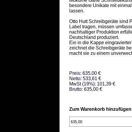
Mokume Gane Schmiedekunst, 
besondere Unikate mit einmal
lassen.  

Otto Hutt Schreibgeräte sind 
Label tragen, müssen umfassen
nachhaltiger Produktion erfüll
Deutschland produziert.  

Ein in die Kappe eingravierte
zeichnet die Schreibgeräte be
macht sie zu einem unverwech
Preis: 635.00 €
Netto: 533,61 €
MwSt (19%): 101,39 €
Brutto: 635,00 €
Zum Warenkorb hinzufügen