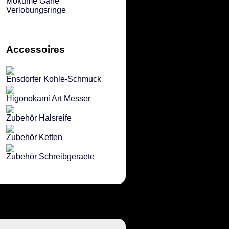
Mokume Gane
Verlobungsringe
Accessoires
Ensdorfer Kohle-Schmuck
Higonokami Art Messer
Zubehör Halsreife
Zubehör Ketten
Zubehör Schreibgeraete