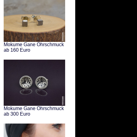
Mokume Gane Ohrschmuck
ab 160 Euro
Mokume Gane Ohrschmuck
ab 300 Euro