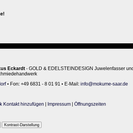
e!
us Eckardt
- GOLD & EDELSTEINDESIGN Juwelenfasser und 
rschmiedehandwerk
orf
• Fon: +49 6831 - 8 01 91 • E-Mail:
info@mokume-saar.de
k Kontakt hinzufügen
|
Impressum
|
Öffnungszeiten
Kontrast-Darstellung