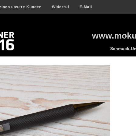
einen unsere Kunden
Widerruf
E-Mail
www.mokum
Schmuck-Uni