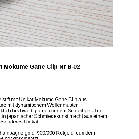
mit Mokume Gane Clip Nr B-02
eistift mit Unikat-Mokume Gane Clip aus 
ne mit dynamischem Wellenmuster.  

lich hochwertig produziertem Schreibgerät in 
g in japanischer Schmiedekunst macht aus einem 
sonderes Unikat. 

ampagnergold, 900/000 Rotgold, dunklem 
lber geschwärzt 
