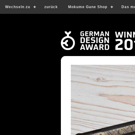
Wechseln zu
zurück
Mokume Gane Shop
Das m