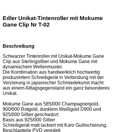
Edler Unikat-Tintenroller mit Mokume
Gane Clip Nr T-02
Beschreibung
Schwarzer Tintenroller mit Unikat-Mokume Gane 
Clip aus Sterlingsilber und Mokume Gane mit 
dynamischem Wellenmuster.  

Die Kombination aus handwerklich hochwertig 
produziertem Schreibgerät in Verbindung mit der 
Verzierung in japanischer Schmiedekunst macht 
aus einem Alltagsgegenstand ein ganz besonderes 
Unikat. 

Mokume Gane aus 585/000 Champagnergold, 
900/000 Rotgold, dunklem Weißgold D900 und 
925/000 Silber geschwärzt 

Basis aus 925/000 Silber 

Schreibgerät matt lackiert mit Karo Guillochierung, 
Beschlagteile PVD veredelt 
