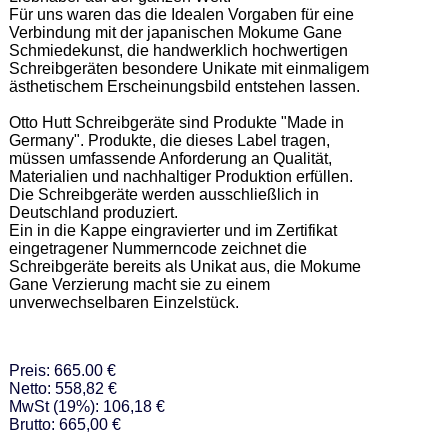
Für uns waren das die Idealen Vorgaben für eine 
Verbindung mit der japanischen Mokume Gane 
Schmiedekunst, die handwerklich hochwertigen 
Schreibgeräten besondere Unikate mit einmaligem 
ästhetischem Erscheinungsbild entstehen lassen.  

Otto Hutt Schreibgeräte sind Produkte "Made in 
Germany". Produkte, die dieses Label tragen, 
müssen umfassende Anforderung an Qualität, 
Materialien und nachhaltiger Produktion erfüllen. 
Die Schreibgeräte werden ausschließlich in 
Deutschland produziert.  

Ein in die Kappe eingravierter und im Zertifikat 
eingetragener Nummerncode zeichnet die 
Schreibgeräte bereits als Unikat aus, die Mokume 
Gane Verzierung macht sie zu einem 
unverwechselbaren Einzelstück.
Preis: 665.00 €
Netto: 558,82 €
MwSt (19%): 106,18 €
Brutto: 665,00 €