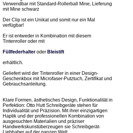
Verwendbar mit Standard-Rollerball Mine, Lieferung 
mit Mine schwarz 

Der Clip ist ein Unikat und somit nur ein Mal 
verfügbar!  

Er ist entweder in Kombination mit diesem 
Tintenroller oder mit 

Füllfederhalter
 oder 
Bleistift
erhältlich. 

Geliefert wird der Tintenroller in einer Design-
Geschenkbox mit Microfaser-Putztuch, Zertifikat und 
Gebrauchsanleitung. 

Klare Formen, ästhetisches Design, Funktionalität in 
Perfektion: Otto Hutt Schreibgeräte stehen für 
Individualität und Präzision. Mit ihrer einzigartigen 
Haptik und der professionellen Kombination von 
ausgesuchten Materialien und präziser 
Handwerkskunstüberzeugen sie Schreibgerät-
Liebhaber auf der ganzen Welt.  
