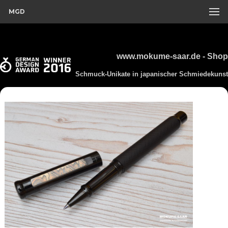
MGD
www.mokume-saar.de - Shop
Schmuck-Unikate in japanischer Schmiedekunst