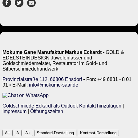
Mokume Gane Manufaktur Markus Eckardt
- GOLD &
EDELSTEINDESIGN Juwelenfasser und
Goldschmiedemeister, Restaurator im Gold- und
Silberschmiedehandwerk
Provinzialstraße 112, 66806 Ensdorf
• Fon: +49 6831 - 8 01
91 • E-Mail:
info@mokume-saar.de
Goldschmiede Eckardt als Outlook Kontakt hinzufügen
|
Impressum
|
Öffnungszeiten
A−
A
A+
Standard-Darstellung
Kontrast-Darstellung