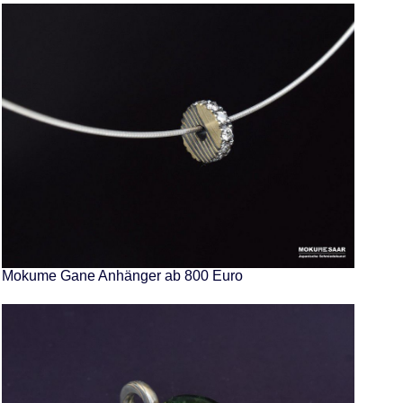
Mokume Gane Anhänger ab 800 Euro