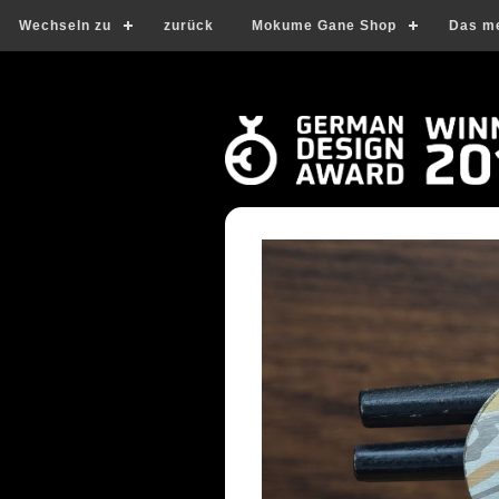
Wechseln zu
zurück
Mokume Gane Shop
Das m