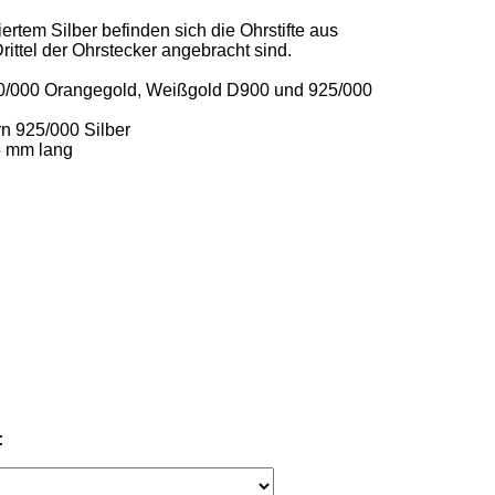
ertem Silber befinden sich die Ohrstifte aus 
ittel der Ohrstecker angebracht sind. 

00/000 Orangegold, Weißgold D900 und 925/000 
n 925/000 Silber 

 mm lang 

: