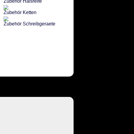
Zubehör Halsreife
Zubehör Ketten
Zubehör Schreibgeraete