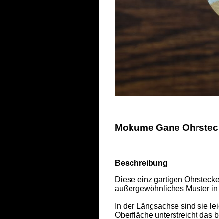
Mokume Gane Ohrstecke
Beschreibung
Diese einzigartigen Ohrstecke
außergewöhnliches Muster in vi
In der Längsachse sind sie leic
Oberfläche unterstreicht das 