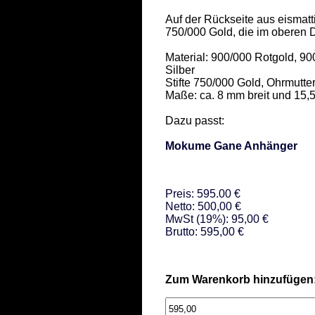
Auf der Rückseite aus eismatti
750/000 Gold, die im oberen Dr
Material: 900/000 Rotgold, 9
Silber 

Stifte 750/000 Gold, Ohrmutter
Maße: ca. 8 mm breit und 15,5
Dazu passt: 

Mokume Gane Anhänger
Preis: 595.00 €
Netto: 500,00 €
MwSt (19%): 95,00 €
Brutto: 595,00 €
Zum Warenkorb hinzufügen