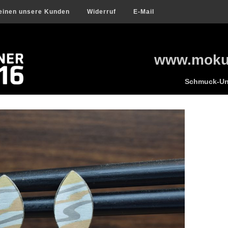
einen unsere Kunden
Widerruf
E-Mail
www.mokum
Schmuck-Uni