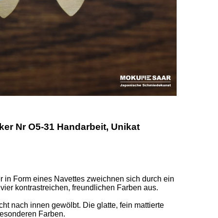
r Nr O5-31 Handarbeit, Unikat
r in Form eines Navettes zweichnen sich durch ein 
er kontrastreichen, freundlichen Farben aus.  

ht nach innen gewölbt. Die glatte, fein mattierte 
besonderen Farben. 
