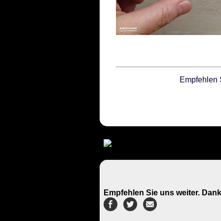
Empfehlen 
Empfehlen Sie uns weiter. Dank