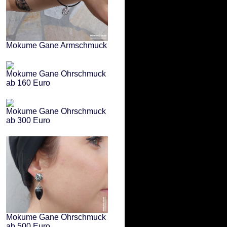
Mokume Gane Armschmuck
Mokume Gane Ohrschmuck
ab 160 Euro
Mokume Gane Ohrschmuck
ab 300 Euro
Mokume Gane Ohrschmuck
ab 500 Euro