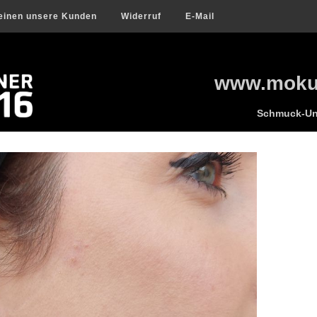
einen unsere Kunden
Widerruf
E-Mail
www.mokum
Schmuck-Uni