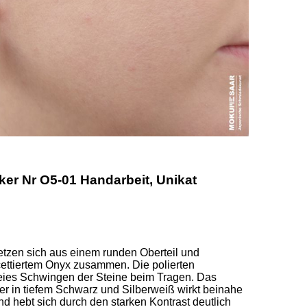
r Nr O5-01 Handarbeit, Unikat
tzen sich aus einem runden Oberteil und 
ttiertem Onyx zusammen. Die polierten 
reies Schwingen der Steine beim Tragen. Das 
in tiefem Schwarz und Silberweiß wirkt beinahe 
d hebt sich durch den starken Kontrast deutlich 