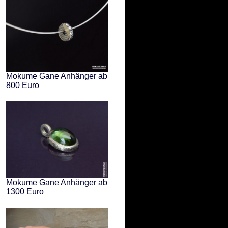
Mokume Gane Anhänger ab
800 Euro
Mokume Gane Anhänger ab
1300 Euro