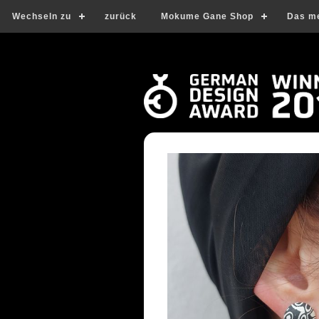
Wechseln zu
zurück
Mokume Gane Shop
Das m