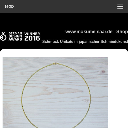
MGD
www.mokume-saar.de - Shop
Schmuck-Unikate in japanischer Schmiedekunst