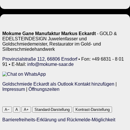
Mokume Gane Manufaktur Markus Eckardt
- GOLD &
EDELSTEINDESIGN Juwelenfasser und
Goldschmiedemeister, Restaurator im Gold- und
Silberschmiedehandwerk
Provinzialstraße 112, 66806 Ensdorf
• Fon: +49 6831 - 8 01
91 • E-Mail:
info@mokume-saar.de
Goldschmiede Eckardt als Outlook Kontakt hinzufügen
|
Impressum
|
Öffnungszeiten
A−
A
A+
Standard-Darstellung
Kontrast-Darstellung
Barrierefreiheits-Erklärung und Rückmelde-Möglichkeit