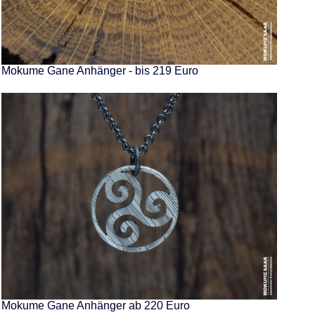
Mokume Gane Anhänger - bis 219 Euro
Mokume Gane Anhänger ab 220 Euro