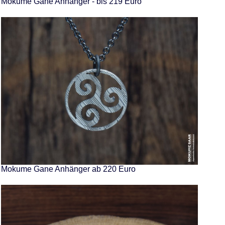
Mokume Gane Anhänger - bis 219 Euro
Mokume Gane Anhänger ab 220 Euro