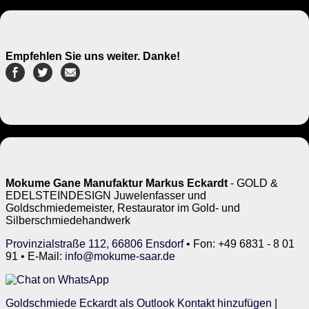
Empfehlen Sie uns weiter. Danke!
Mokume Gane Manufaktur Markus Eckardt
- GOLD &
EDELSTEINDESIGN Juwelenfasser und
Goldschmiedemeister, Restaurator im Gold- und
Silberschmiedehandwerk
Provinzialstraße 112, 66806 Ensdorf
• Fon: +49 6831 - 8 01
91 • E-Mail:
info@mokume-saar.de
Goldschmiede Eckardt als Outlook Kontakt hinzufügen
|