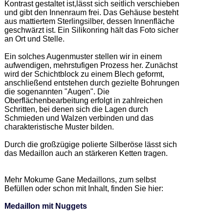
Kontrast gestaltet ist,lässt sich seitlich verschieben 
und gibt den Innenraum frei. Das Gehäuse besteht 
aus mattiertem Sterlingsilber, dessen Innenfläche 
geschwärzt ist. Ein Silikonring hält das Foto sicher 
an Ort und Stelle. 

Ein solches Augenmuster stellen wir in einem 
aufwendigen, mehrstufigen Prozess her. Zunächst 
wird der Schichtblock zu einem Blech geformt, 
anschließend entstehen durch gezielte Bohrungen 
die sogenannten "Augen". Die 
Oberflächenbearbeitung erfolgt in zahlreichen 
Schritten, bei denen sich die Lagen durch 
Schmieden und Walzen verbinden und das 
charakteristische Muster bilden. 

Durch die großzügige polierte Silberöse lässt sich 
das Medaillon auch an stärkeren Ketten tragen. 

Mehr Mokume Gane Medaillons, zum selbst 
Befüllen oder schon mit Inhalt, finden Sie hier: 

Medaillon mit Nuggets