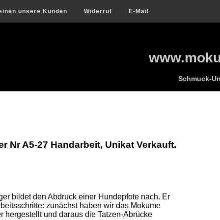
einen unsere Kunden
Widerruf
E-Mail
www.mokum
Schmuck-Uni
Nr A5-27 Handarbeit, Unikat Verkauft.
r bildet den Abdruck einer Hundepfote nach. Er 
rbeitsschritte: zunächst haben wir das Mokume 
 hergestellt und daraus die Tatzen-Abrücke 