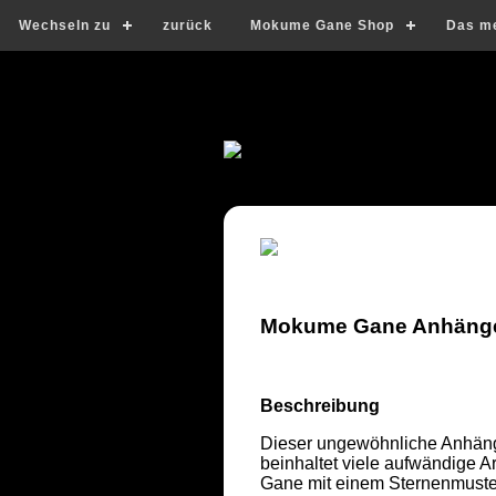
Wechseln zu
zurück
Mokume Gane Shop
Das m
Mokume Gane Anhänger 
Beschreibung
Dieser ungewöhnliche Anhänge
beinhaltet viele aufwändige A
Gane mit einem Sternenmuster