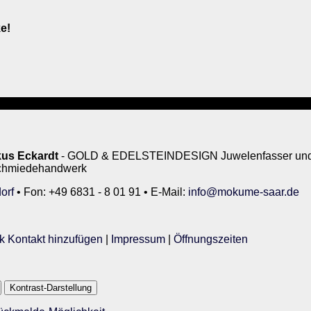
e!
us Eckardt
- GOLD & EDELSTEINDESIGN Juwelenfasser und 
rschmiedehandwerk
orf
• Fon: +49 6831 - 8 01 91 • E-Mail:
info@mokume-saar.de
k Kontakt hinzufügen
|
Impressum
|
Öffnungszeiten
Kontrast-Darstellung