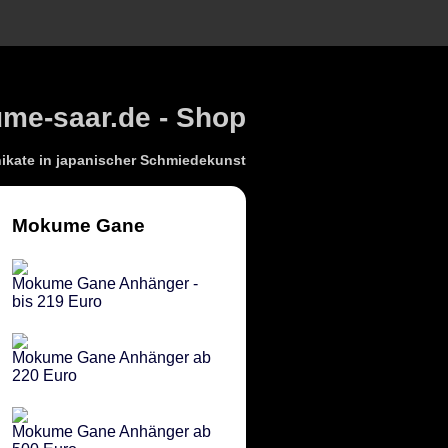
e-saar.de - Shop
kate in japanischer Schmiedekunst
Mokume Gane
Mokume Gane Anhänger -
bis 219 Euro
Mokume Gane Anhänger ab
220 Euro
Mokume Gane Anhänger ab