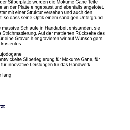
er Silberplatte wurden die Mokume Gane Teile 
 an der Platte eingepasst und ebenfalls angelötet. 
ter mit einer Struktur versehen und auch den 
t, so dass seine Optik einem sandigen Untergrund 
e massive Schlaufe in Handarbeit entstanden, sie 
Strichmattierung. Auf der mattierten Rückseite des 
für eine Gravur, hier gravieren wir auf Wunsch gern 
stenlos.     

ujodogane  

ntwickelte Silberlegierung für Mokume Gane, für 
für innovative Leistungen für das Handwerk 
 lang 

rzt