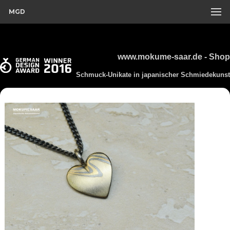
MGD
www.mokume-saar.de - Shop
Schmuck-Unikate in japanischer Schmiedekunst