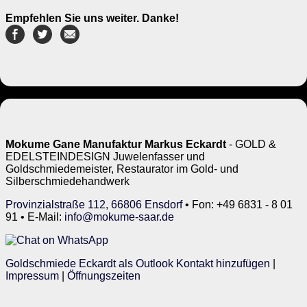
Empfehlen Sie uns weiter. Danke!
Mokume Gane Manufaktur Markus Eckardt
- GOLD &
EDELSTEINDESIGN Juwelenfasser und
Goldschmiedemeister, Restaurator im Gold- und
Silberschmiedehandwerk
Provinzialstraße 112, 66806 Ensdorf
• Fon: +49 6831 - 8 01
91 • E-Mail:
info@mokume-saar.de
Goldschmiede Eckardt als Outlook Kontakt hinzufügen
|
Impressum
|
Öffnungszeiten