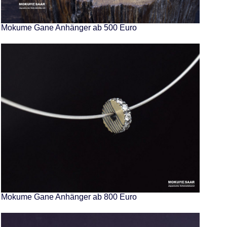
Mokume Gane Anhänger ab 500 Euro
Mokume Gane Anhänger ab 800 Euro