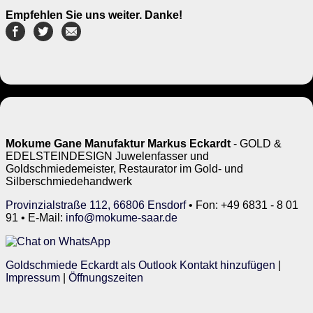
Empfehlen Sie uns weiter. Danke!
Mokume Gane Manufaktur Markus Eckardt
- GOLD &
EDELSTEINDESIGN Juwelenfasser und
Goldschmiedemeister, Restaurator im Gold- und
Silberschmiedehandwerk
Provinzialstraße 112, 66806 Ensdorf
• Fon: +49 6831 - 8 01
91 • E-Mail:
info@mokume-saar.de
Goldschmiede Eckardt als Outlook Kontakt hinzufügen
|
Impressum
|
Öffnungszeiten