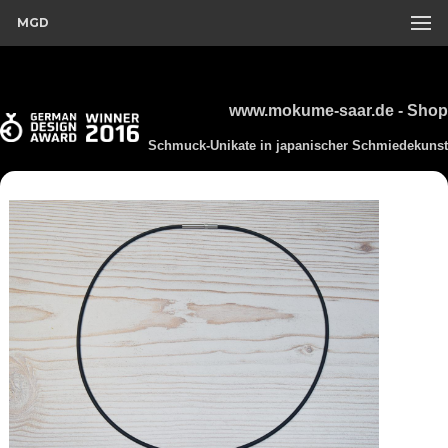
MGD
www.mokume-saar.de - Shop
Schmuck-Unikate in japanischer Schmiedekunst