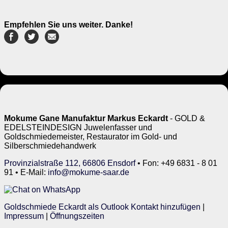
Empfehlen Sie uns weiter. Danke!
Mokume Gane Manufaktur Markus Eckardt
- GOLD &
EDELSTEINDESIGN Juwelenfasser und
Goldschmiedemeister, Restaurator im Gold- und
Silberschmiedehandwerk
Provinzialstraße 112, 66806 Ensdorf
• Fon: +49 6831 - 8 01
91 • E-Mail:
info@mokume-saar.de
Goldschmiede Eckardt als Outlook Kontakt hinzufügen
|
Impressum
|
Öffnungszeiten