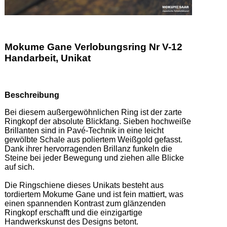
Mokume Gane Verlobungsring Nr V-12
Handarbeit, Unikat
Beschreibung
Bei diesem außergewöhnlichen Ring ist der zarte 
Ringkopf der absolute Blickfang. Sieben hochweiße 
Brillanten sind in Pavé-Technik in eine leicht 
gewölbte Schale aus poliertem Weißgold gefasst. 
Dank ihrer hervorragenden Brillanz funkeln die 
Steine bei jeder Bewegung und ziehen alle Blicke 
auf sich. 

Die Ringschiene dieses Unikats besteht aus 
tordiertem Mokume Gane und ist fein mattiert, was 
einen spannenden Kontrast zum glänzenden 
Ringkopf erschafft und die einzigartige 
Handwerkskunst des Designs betont. 
