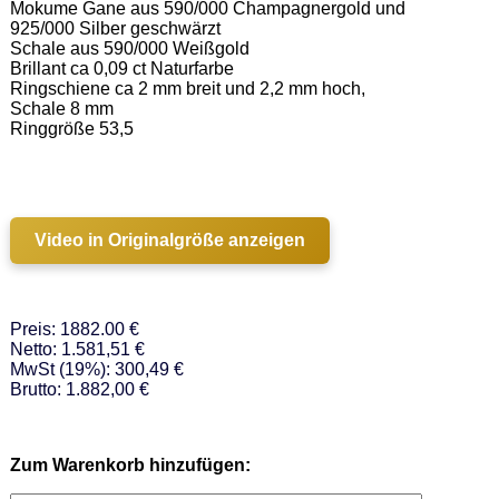
Mokume Gane aus 590/000 Champagnergold und 
925/000 Silber geschwärzt 

Schale aus 590/000 Weißgold   

Brillant ca 0,09 ct Naturfarbe 

Ringschiene ca 2 mm breit und 2,2 mm hoch, 
Schale 8 mm 

Ringgröße 53,5 

Video in Originalgröße anzeigen
Preis: 1882.00 €
Netto: 1.581,51 €
MwSt (19%): 300,49 €
Brutto: 1.882,00 €
Zum Warenkorb hinzufügen: