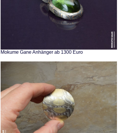
Mokume Gane Anhänger ab 1300 Euro