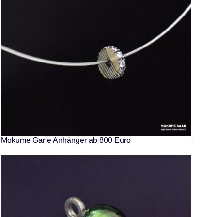
Mokume Gane Anhänger ab 800 Euro