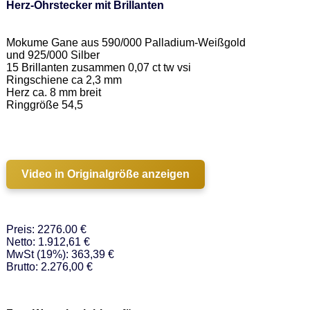
Herz-Ohrstecker mit Brillanten
Mokume Gane aus 590/000 Palladium-Weißgold 
und 925/000 Silber  

15 Brillanten zusammen 0,07 ct tw vsi 

Ringschiene ca 2,3 mm 

Herz ca. 8 mm breit   

Ringgröße 54,5 

Video in Originalgröße anzeigen
Preis: 2276.00 €
Netto: 1.912,61 €
MwSt (19%): 363,39 €
Brutto: 2.276,00 €