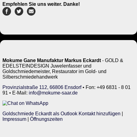
Empfehlen Sie uns weiter. Danke!
Mokume Gane Manufaktur Markus Eckardt
- GOLD &
EDELSTEINDESIGN Juwelenfasser und
Goldschmiedemeister, Restaurator im Gold- und
Silberschmiedehandwerk
Provinzialstraße 112, 66806 Ensdorf
• Fon: +49 6831 - 8 01
91 • E-Mail:
info@mokume-saar.de
Goldschmiede Eckardt als Outlook Kontakt hinzufügen
|
Impressum
|
Öffnungszeiten