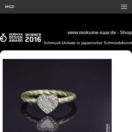
MGD
www.mokume-saar.de - Shop
Schmuck-Unikate in japanischer Schmiedekunst