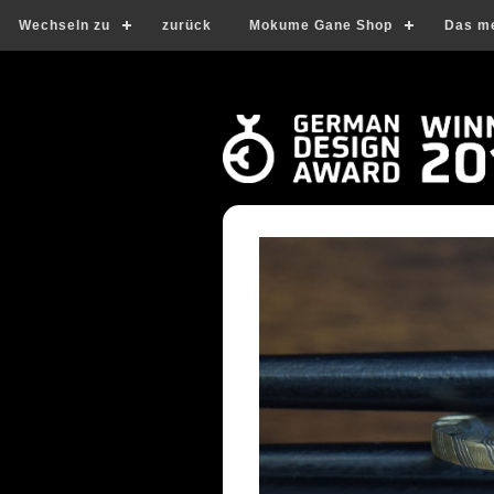
Wechseln zu
zurück
Mokume Gane Shop
Das m