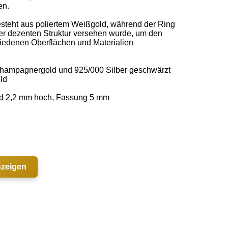
n. 

steht aus poliertem Weißgold, während der Ring 
iner dezenten Struktur versehen wurde, um den 
iedenen Oberflächen und Materialien 
mpagnergold und 925/000 Silber geschwärzt 

   

d 2,2 mm hoch, Fassung 5 mm 

nzeigen