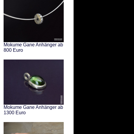
Mokume Gane Anhänger ab
800 Euro
Mokume Gane Anhänger ab
1300 Euro