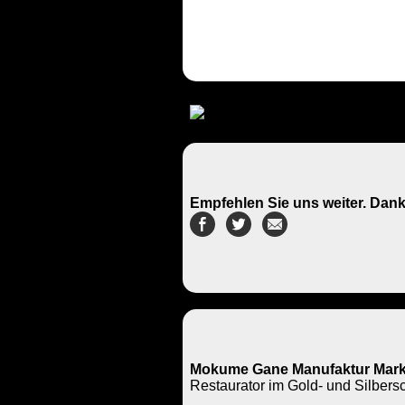
Empfehlen Sie uns weiter. Dank
Mokume Gane Manufaktur Mark
Restaurator im Gold- und Silbe