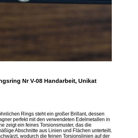
sring Nr V-08 Handarbeit, Unikat
lichen Rings steht ein großer Brillant, dessen 
gner perfekt mit den verwendeten Edelmetallen in 
e zeigt ein feines Torsionsmuster, das die 
ßige Abschnitte aus Linien und Flächen unterteilt. 
chwärzt, wodurch die feinen Torsionslinien auf der 