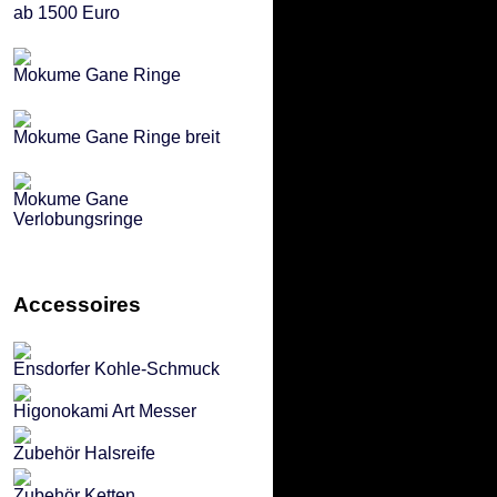
ab 1500 Euro
Mokume Gane Ringe
Mokume Gane Ringe breit
Mokume Gane
Verlobungsringe
Accessoires
Ensdorfer Kohle-Schmuck
Higonokami Art Messer
Zubehör Halsreife
Zubehör Ketten