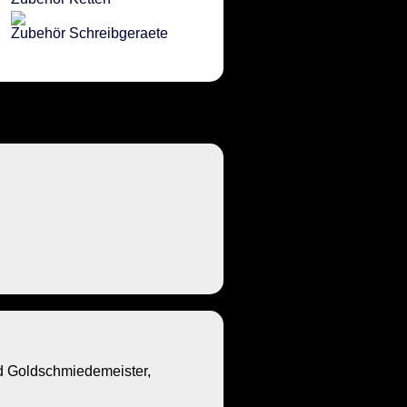
Zubehör Schreibgeraete
Goldschmiedemeister,