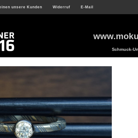
einen unsere Kunden
Widerruf
E-Mail
www.mokum
Schmuck-Uni