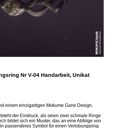
sring Nr V-04 Handarbeit, Unikat
und einem einzigartigen Mokume Gane Design. 

steht der Eindruck, als seien zwei schmale Ringe 
ch bildet sich ein Muster, das an eine Abfolge von 
in passenderes Symbol für einen Verlobungsring 