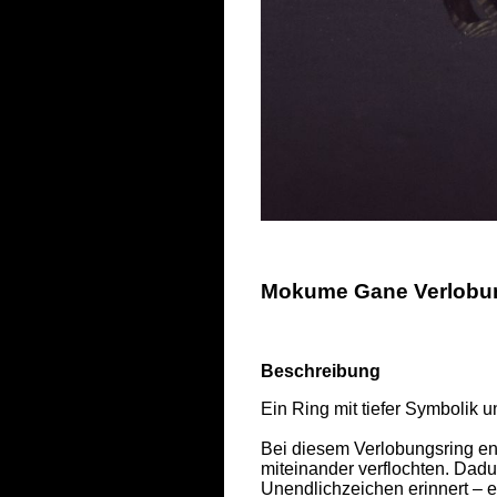
Mokume Gane Verlobung
Beschreibung
Ein Ring mit tiefer Symbolik 
Bei diesem Verlobungsring ent
miteinander verflochten. Dadur
Unendlichzeichen erinnert – e