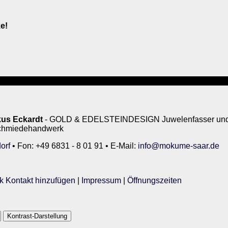
e!
us Eckardt
- GOLD & EDELSTEINDESIGN Juwelenfasser und 
rschmiedehandwerk
orf
• Fon: +49 6831 - 8 01 91 • E-Mail:
info@mokume-saar.de
k Kontakt hinzufügen
|
Impressum
|
Öffnungszeiten
Kontrast-Darstellung