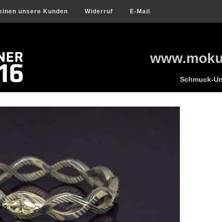
einen unsere Kunden
Widerruf
E-Mail
www.mokum
Schmuck-Uni