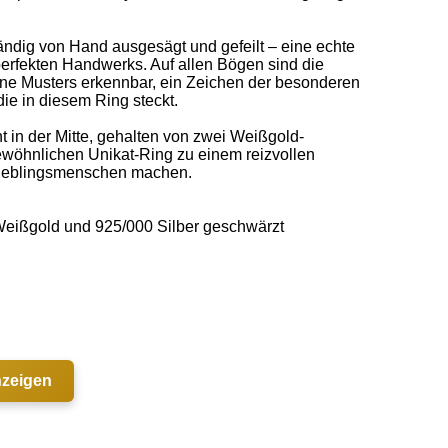
ndig von Hand ausgesägt und gefeilt – eine echte 
erfekten Handwerks. Auf allen Bögen sind die 
e Musters erkennbar, ein Zeichen der besonderen 
e in diesem Ring steckt. 

 in der Mitte, gehalten von zwei Weißgold-
wöhnlichen Unikat-Ring zu einem reizvollen 
Lieblingsmenschen machen. 

Weißgold und 925/000 Silber geschwärzt 

nzeigen