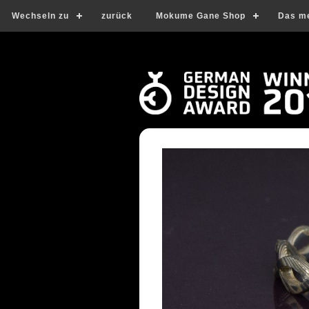
Wechseln zu
zurück
Mokume Gane Shop
Das m