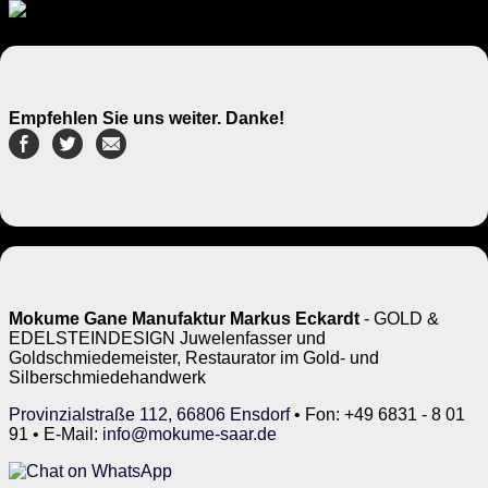
Empfehlen Sie uns weiter. Danke!
Mokume Gane Manufaktur Markus Eckardt
- GOLD &
EDELSTEINDESIGN Juwelenfasser und
Goldschmiedemeister, Restaurator im Gold- und
Silberschmiedehandwerk
Provinzialstraße 112, 66806 Ensdorf
• Fon: +49 6831 - 8 01
91 • E-Mail:
info@mokume-saar.de