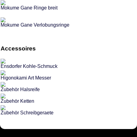
Mokume Gane Ringe breit
Mokume Gane Verlobungsringe
Accessoires
Ensdorfer Kohle-Schmuck
Higonokami Art Messer
Zubehör Halsreife
Zubehör Ketten
Zubehör Schreibgeraete