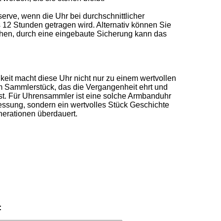
erve, wenn die Uhr bei durchschnittlicher 
12 Stunden getragen wird. Alternativ können Sie 
hen, durch eine eingebaute Sicherung kann das 
gkeit macht diese Uhr nicht nur zu einem wertvollen 
m Sammlerstück, das die Vergangenheit ehrt und 
ist. Für Uhrensammler ist eine solche Armbanduhr 
messung, sondern ein wertvolles Stück Geschichte 
erationen überdauert.
: