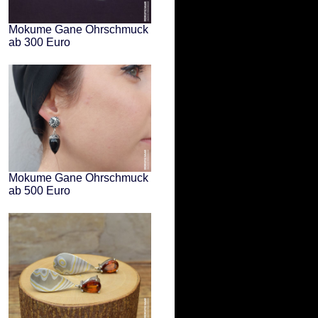
Mokume Gane Ohrschmuck
ab 300 Euro
Mokume Gane Ohrschmuck
ab 500 Euro