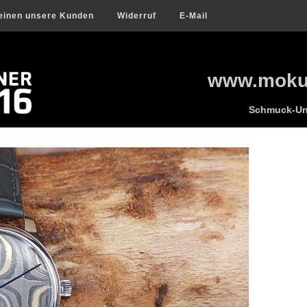
einen unsere Kunden
Widerruf
E-Mail
www.mokum
Schmuck-Uni