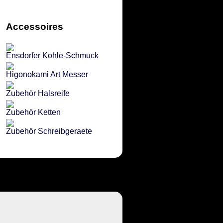
Accessoires
Ensdorfer Kohle-Schmuck
Higonokami Art Messer
Zubehör Halsreife
Zubehör Ketten
Zubehör Schreibgeraete