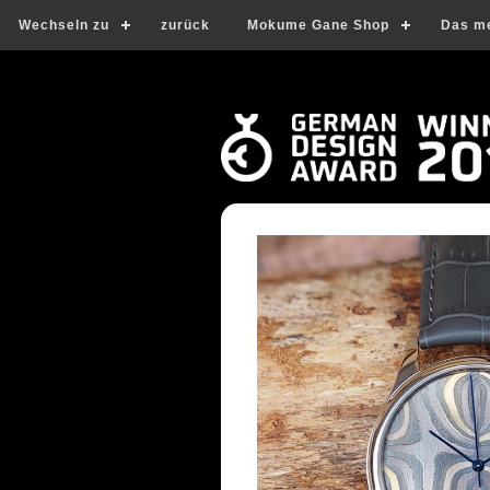
Wechseln zu
zurück
Mokume Gane Shop
Das m