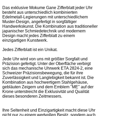
Das exklusive Mokume Gane Zifferblatt jeder Uhr 
besteht aus unterschiedlich kombinierten 
Edelmetall-Legierungen mit unterschiedlichem 
Muster-Design, angefertigt in sorgfältiger 
Handwerkskunst. Die Kombination aus traditioneller 
japanischer Schmiedetechnik und modernem 
Design macht jedes Zifferblatt zu einem 
einzigartigen Kunstwerk. 

Jedes Zifferblatt ist ein Unikat.  

Jede Uhr wird von uns mit größter Sorgfalt und 
Präzision gefertigt. Unter der Oberfläche verbirgt 
sich das mechanische Uhrwerk ETA 2824-2, eine 
Schweizer Präzisionsbewegung, die für ihre 
Zuverlässigkeit und Langlebigkeit bekannt ist. Die 
Kombination aus hochwertigem Stahlgehäuse, 
gebläuten Zeigern und dem Emblem "ME" auf der 
Krone unterstreicht die Exklusivität und Qualität 
dieses besonderen Zeitmessers.  

Ihre Seltenheit und Einzigartigkeit macht diese Uhr 
nicht nur zu einem wertvollen Besitz, sondern auch 