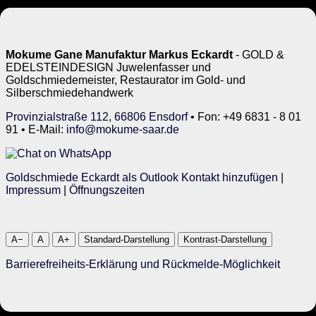
Mokume Gane Manufaktur Markus Eckardt
- GOLD &
EDELSTEINDESIGN Juwelenfasser und
Goldschmiedemeister, Restaurator im Gold- und
Silberschmiedehandwerk
Provinzialstraße 112, 66806 Ensdorf
• Fon: +49 6831 - 8 01
91 • E-Mail:
info@mokume-saar.de
Goldschmiede Eckardt als Outlook Kontakt hinzufügen
|
Impressum
|
Öffnungszeiten
A−
A
A+
Standard-Darstellung
Kontrast-Darstellung
Barrierefreiheits-Erklärung und Rückmelde-Möglichkeit