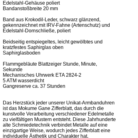
Edelstahl-Gehäuse poliert 

Bandanstoßbreite 20 mm 

Band aus Krokodil-Leder, schwarz glänzend, 
gekennzeichnet mit IRV-Fahne (Artenschutz) und 
Edelstahl-Dornschließe, poliert 

Beidseitig entspiegeltes, leicht gewölbtes und 
kratzfestes Saphirglas oben 

Saphirglasboden 

Flammgebläute Blattzeiger Stunde, Minute, 
Sekunde 

Mechanisches Uhrwerk ETA 2824-2 

5 ATM wasserdicht 

Gangreserve ca. 37 Stunden 

Das Herzstück jeder unserer Unikat-Armbanduhren 
ist das Mokume Gane Zifferblatt, das durch die 
kunstvolle Verarbeitung verschiedener Edelmetalle 
zu vielfältigen Mustern entsteht. Diese Jahrhunderte 
alte Schmiedetechnik verbindet Metalle auf eine 
einzigartige Weise, wodurch jedes Zifferblatt eine 
individuelle Ästhetik und Charakter hat.  
