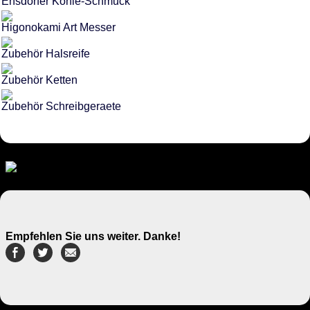
Ensdorfer Kohle-Schmuck
Higonokami Art Messer
Zubehör Halsreife
Zubehör Ketten
Zubehör Schreibgeraete
Empfehlen Sie uns weiter. Danke!