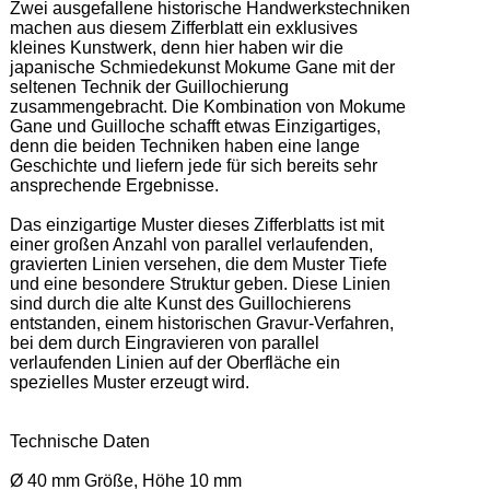
Zwei ausgefallene historische Handwerkstechniken 
machen aus diesem Zifferblatt ein exklusives 
kleines Kunstwerk, denn hier haben wir die 
japanische Schmiedekunst Mokume Gane mit der 
seltenen Technik der Guillochierung 
zusammengebracht. Die Kombination von Mokume 
Gane und Guilloche schafft etwas Einzigartiges, 
denn die beiden Techniken haben eine lange 
Geschichte und liefern jede für sich bereits sehr 
ansprechende Ergebnisse.  

Das einzigartige Muster dieses Zifferblatts ist mit 
einer großen Anzahl von parallel verlaufenden, 
gravierten Linien versehen, die dem Muster Tiefe 
und eine besondere Struktur geben. Diese Linien 
sind durch die alte Kunst des Guillochierens 
entstanden, einem historischen Gravur-Verfahren, 
bei dem durch Eingravieren von parallel 
verlaufenden Linien auf der Oberfläche ein 
spezielles Muster erzeugt wird. 

Technische Daten 

Ø 40 mm Größe, Höhe 10 mm 
