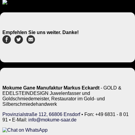
Empfehlen Sie uns weiter. Danke!
Mokume Gane Manufaktur Markus Eckardt
- GOLD &
EDELSTEINDESIGN Juwelenfasser und
Goldschmiedemeister, Restaurator im Gold- und
Silberschmiedehandwerk
Provinzialstraße 112, 66806 Ensdorf
• Fon: +49 6831 - 8 01
91 • E-Mail:
info@mokume-saar.de