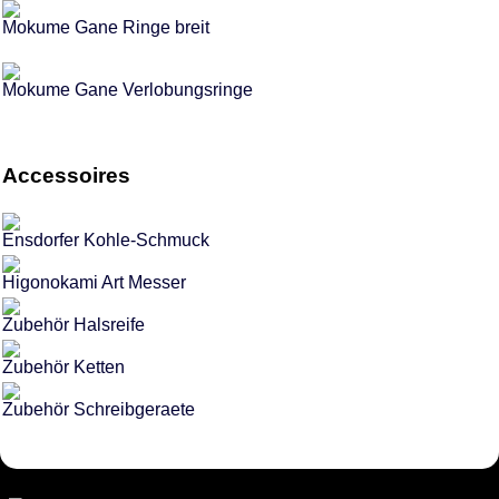
Mokume Gane Ringe breit
Mokume Gane Verlobungsringe
Accessoires
Ensdorfer Kohle-Schmuck
Higonokami Art Messer
Zubehör Halsreife
Zubehör Ketten
Zubehör Schreibgeraete