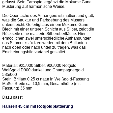
gefasst. Sein Farbspiel ergänzt die Mokume Gane 
Musterung auf harmonische Weise. 

Die Oberfläche des Anhängers ist mattiert und glatt, 
was die Struktur und Farbgebung des Musters 
unterstreicht. Gefertigt aus einem Mokume Gane 
Blech mit einer unteren Schicht aus Silber, zeigt die 
Rückseite eine mattierte Silberoberfläche. Hier 
ermöglichen zwei unterschiedliche Aufhängungen, 
das Schmuckstück entweder mit dem Brillanten 
nach oben oder nach unten zu tragen, was das 
Erscheinungsbild variabel gestaltet. 

Material: 925/000 Silber, 900/000 Rotgold, 
Weißgold D900 dunkel und Champagnergold 
585/000 

Stein: Brillant 0,25 ct natur in Weißgold-Fassung   

Maße: Breite ca. 13,5 mm, Gesamthöhe (mit 
Fassung) 35 mm  

Dazu passt: 

Halsreif 45 cm mit Rotgoldplattierung