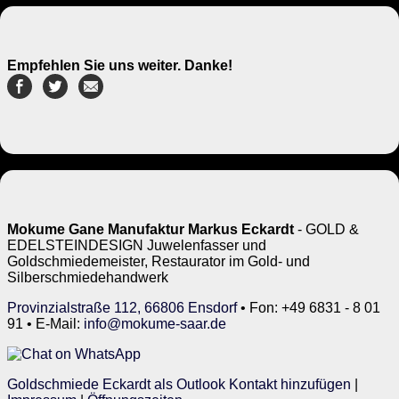
Empfehlen Sie uns weiter. Danke!
Mokume Gane Manufaktur Markus Eckardt
- GOLD &
EDELSTEINDESIGN Juwelenfasser und
Goldschmiedemeister, Restaurator im Gold- und
Silberschmiedehandwerk
Provinzialstraße 112, 66806 Ensdorf
• Fon: +49 6831 - 8 01
91 • E-Mail:
info@mokume-saar.de
Goldschmiede Eckardt als Outlook Kontakt hinzufügen
|