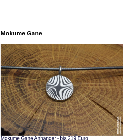
Mokume Gane
Mokume Gane Anhänger - bis 219 Euro