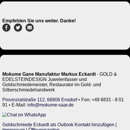
Empfehlen Sie uns weiter. Danke!
Mokume Gane Manufaktur Markus Eckardt
- GOLD &
EDELSTEINDESIGN Juwelenfasser und
Goldschmiedemeister, Restaurator im Gold- und
Silberschmiedehandwerk
Provinzialstraße 112, 66806 Ensdorf
• Fon: +49 6831 - 8 01
91 • E-Mail:
info@mokume-saar.de
Goldschmiede Eckardt als Outlook Kontakt hinzufügen
|
Impressum
|
Öffnungszeiten