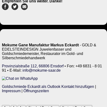
Empfehlen Sie uns weiter. Danke!
Mokume Gane Manufaktur Markus Eckardt
- GOLD &
EDELSTEINDESIGN Juwelenfasser und
Goldschmiedemeister, Restaurator im Gold- und
Silberschmiedehandwerk
Provinzialstraße 112, 66806 Ensdorf
• Fon: +49 6831 - 8 01
91 • E-Mail:
info@mokume-saar.de
Goldschmiede Eckardt als Outlook Kontakt hinzufügen
|
Impressum
|
Öffnungszeiten