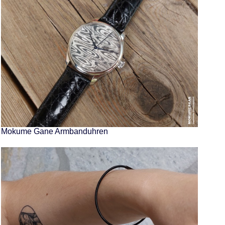
Mokume Gane Armbanduhren