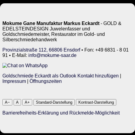
Mokume Gane Manufaktur Markus Eckardt
- GOLD &
EDELSTEINDESIGN Juwelenfasser und
Goldschmiedemeister, Restaurator im Gold- und
Silberschmiedehandwerk
Provinzialstraße 112, 66806 Ensdorf
• Fon: +49 6831 - 8 01
91 • E-Mail:
info@mokume-saar.de
Goldschmiede Eckardt als Outlook Kontakt hinzufügen
|
Impressum
|
Öffnungszeiten
A−
A
A+
Standard-Darstellung
Kontrast-Darstellung
Barrierefreiheits-Erklärung und Rückmelde-Möglichkeit