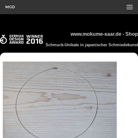
MGD
www.mokume-saar.de - Shop
Schmuck-Unikate in japanischer Schmiedekunst