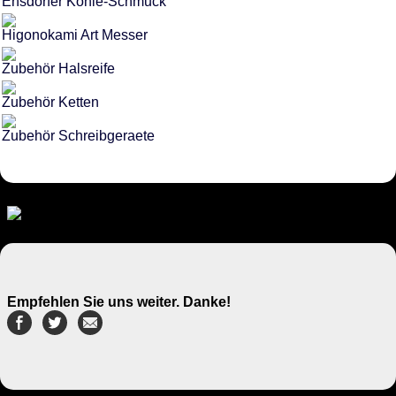
Ensdorfer Kohle-Schmuck
Higonokami Art Messer
Zubehör Halsreife
Zubehör Ketten
Zubehör Schreibgeraete
Empfehlen Sie uns weiter. Danke!