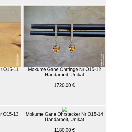
r O15-11
Mokume Gane Ohrringe Nr O15-12
Handarbeit, Unikat
1720.00 €
r O15-13
Mokume Gane Ohrstecker Nr O15-14
Handarbeit, Unikat
1180.00 €