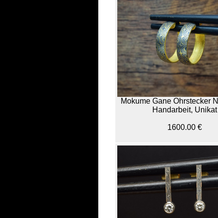
Mokume Gane Ohrstecker N
Handarbeit, Unikat
1600.00 €