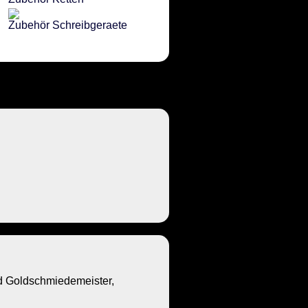
Zubehör Schreibgeraete
Goldschmiedemeister,