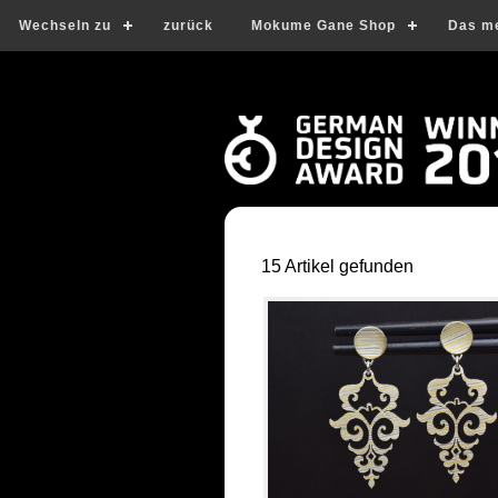
Wechseln zu
zurück
Mokume Gane Shop
Das m
15 Artikel gefunden