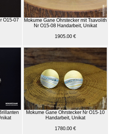
r O15-07
Mokume Gane Ohrstecker mit Tsavolith
Nr O15-08 Handarbeit, Unikat
1905.00 €
rillanten
Mokume Gane Ohrstecker Nr O15-10
nikat
Handarbeit, Unikat
1780.00 €