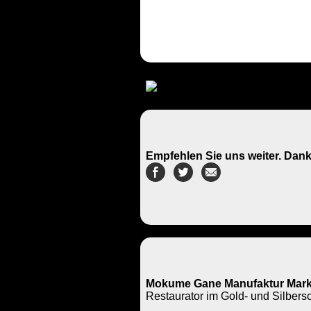
Empfehlen Sie uns weiter. Dank
Mokume Gane Manufaktur Mark
Restaurator im Gold- und Silbe