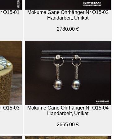
r O15-01
Mokume Gane Ohrhänger Nr O15-02
Handarbeit, Unikat
2780.00 €
r O15-03
Mokume Gane Ohrhänger Nr O15-04
Handarbeit, Unikat
2665.00 €