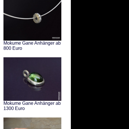
Mokume Gane Anhänger ab
800 Euro
Mokume Gane Anhänger ab
1300 Euro