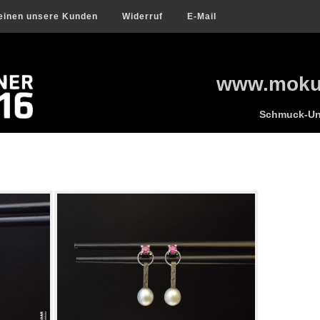
einen unsere Kunden
Widerruf
E-Mail
www.mokum
Schmuck-Uni