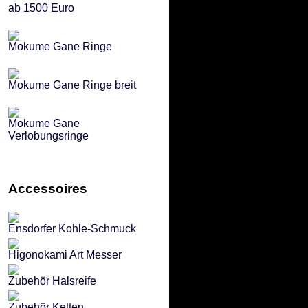
ab 1500 Euro
Mokume Gane Ringe
Mokume Gane Ringe breit
Mokume Gane
Verlobungsringe
Accessoires
Ensdorfer Kohle-Schmuck
Higonokami Art Messer
Zubehör Halsreife
Zubehör Ketten