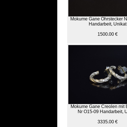
Mokume Gane Ohrstecker N
Handarbeit, Unikat
1500.00 €
Mokume Gane Creolen mit B
Nr O15-09 Handarbeit, U
3335.00 €