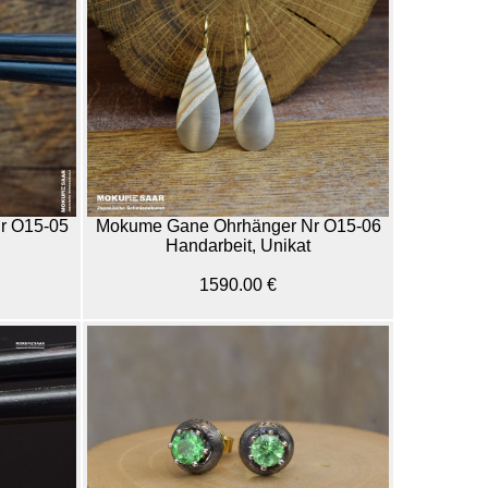
r O15-05
Mokume Gane Ohrhänger Nr O15-06
Handarbeit, Unikat
1590.00 €