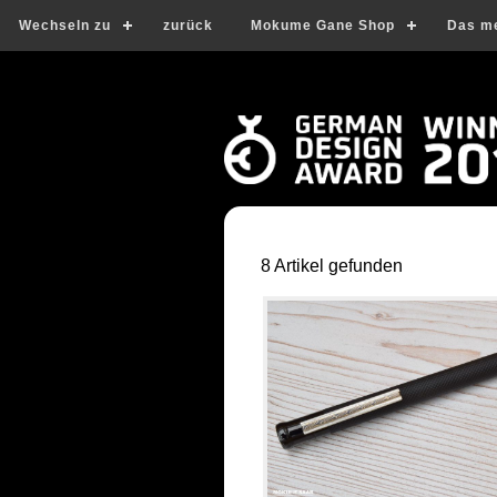
Wechseln zu
zurück
Mokume Gane Shop
Das m
8 Artikel gefunden