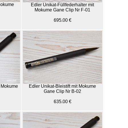
 Mokume
Edler Unikat-Füllfederhalter mit
Mokume Gane Clip Nr F-01
695.00 €
it Mokume
Edler Unikat-Bleistift mit Mokume
Gane Clip Nr B-02
635.00 €