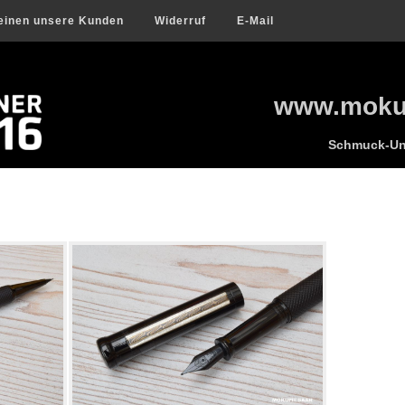
einen unsere Kunden
Widerruf
E-Mail
www.mokum
Schmuck-Uni