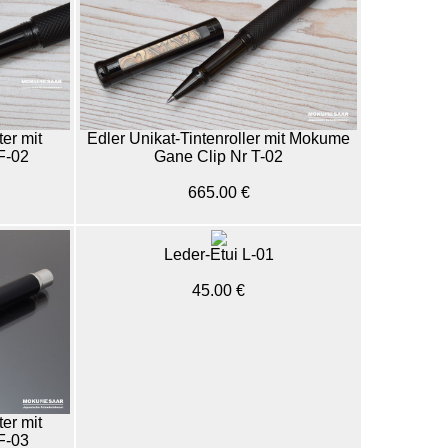
ter mit
Edler Unikat-Tintenroller mit Mokume
F-02
Gane Clip Nr T-02
665.00 €
Leder-Etui L-01
45.00 €
ter mit
F-03