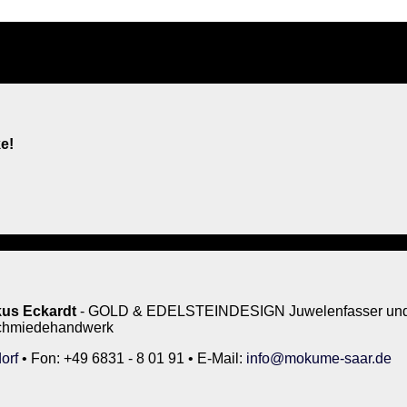
e!
us Eckardt
- GOLD & EDELSTEINDESIGN Juwelenfasser und 
rschmiedehandwerk
orf
• Fon: +49 6831 - 8 01 91 • E-Mail:
info@mokume-saar.de