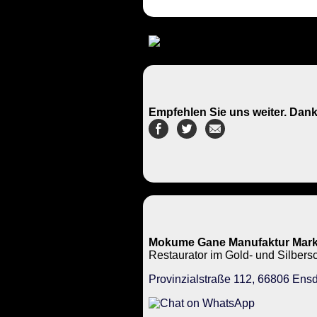
Empfehlen Sie uns weiter. Dank
Mokume Gane Manufaktur Mark
Restaurator im Gold- und Silbe
Provinzialstraße 112, 66806 Ensd