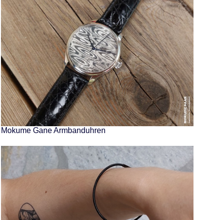
Mokume Gane Armbanduhren