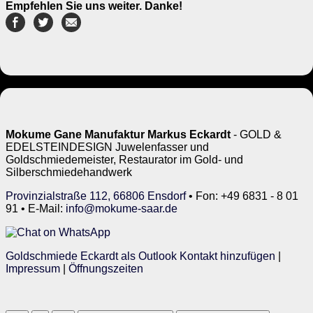
Empfehlen Sie uns weiter. Danke!
Mokume Gane Manufaktur Markus Eckardt
- GOLD &
EDELSTEINDESIGN Juwelenfasser und
Goldschmiedemeister, Restaurator im Gold- und
Silberschmiedehandwerk
Provinzialstraße 112, 66806 Ensdorf
• Fon: +49 6831 - 8 01
91 • E-Mail:
info@mokume-saar.de
Goldschmiede Eckardt als Outlook Kontakt hinzufügen
|
Impressum
|
Öffnungszeiten