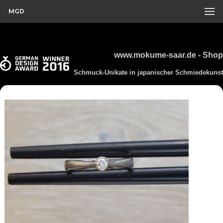
MGD
www.mokume-saar.de - Shop
Schmuck-Unikate in japanischer Schmiedekunst