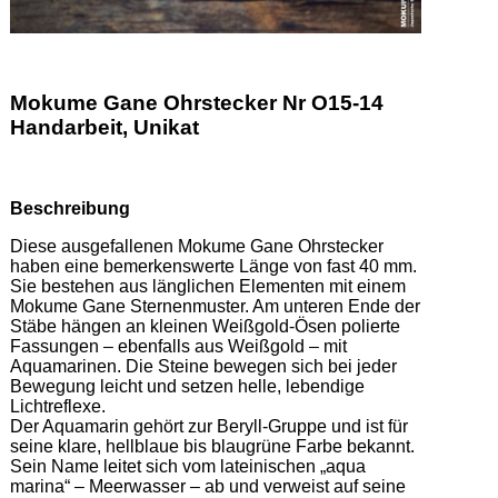
Mokume Gane Ohrstecker Nr O15-14
Handarbeit, Unikat
Beschreibung
Diese ausgefallenen Mokume Gane Ohrstecker 
haben eine bemerkenswerte Länge von fast 40 mm. 
Sie bestehen aus länglichen Elementen mit einem 
Mokume Gane Sternenmuster. Am unteren Ende der 
Stäbe hängen an kleinen Weißgold-Ösen polierte 
Fassungen – ebenfalls aus Weißgold – mit 
Aquamarinen. Die Steine bewegen sich bei jeder 
Bewegung leicht und setzen helle, lebendige 
Lichtreflexe. 

Der Aquamarin gehört zur Beryll-Gruppe und ist für 
seine klare, hellblaue bis blaugrüne Farbe bekannt. 
Sein Name leitet sich vom lateinischen „aqua 
marina“ – Meerwasser – ab und verweist auf seine 