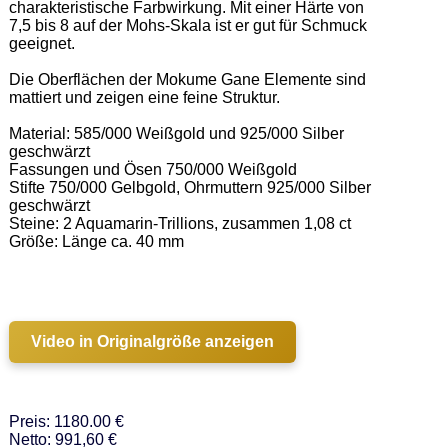
charakteristische Farbwirkung. Mit einer Härte von 
7,5 bis 8 auf der Mohs-Skala ist er gut für Schmuck 
geeignet. 

Die Oberflächen der Mokume Gane Elemente sind 
mattiert und zeigen eine feine Struktur.  

Material: 585/000 Weißgold und 925/000 Silber 
geschwärzt 

Fassungen und Ösen 750/000 Weißgold 

Stifte 750/000 Gelbgold, Ohrmuttern 925/000 Silber 
geschwärzt 

Steine: 2 Aquamarin-Trillions, zusammen 1,08 ct 

Größe: Länge ca. 40 mm 

Video in Originalgröße anzeigen
Preis: 1180.00 €
Netto: 991,60 €