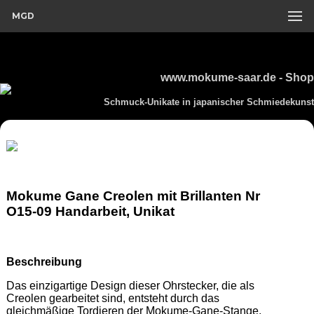
MGD
www.mokume-saar.de - Shop
Schmuck-Unikate in japanischer Schmiedekunst
Mokume Gane Creolen mit Brillanten Nr
O15-09 Handarbeit, Unikat
Beschreibung
Das einzigartige Design dieser Ohrstecker, die als 
Creolen gearbeitet sind, entsteht durch das 
gleichmäßige Tordieren der Mokume-Gane-Stange. 