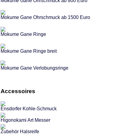
Mokume Gane Ohrschmuck ab 800 Euro
Mokume Gane Ohrschmuck ab 1500 Euro
Mokume Gane Ringe
Mokume Gane Ringe breit
Mokume Gane Verlobungsringe
Accessoires
Ensdorfer Kohle-Schmuck
Higonokami Art Messer
Zubehör Halsreife