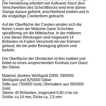
Die Herstellung erfordert viel Aufwand: Nach dem 
Verschweißen des Schichtblocks wird eine dünne 
Stange daraus geformt, anschließend tordiert und in 
die endgültige Creolenform gebracht. 

Auf der Oberfläche der Creolen winden sich die 
feinen Linien der Mokume Gane Schichten 
spiralförmig um die Mittelachse. In der mittleren 
Linie dieser Windungen sind insgesamt 14 
Brillanten im Faden-Verschnitt mit vier Körnern 
gefasst, die bei jeder Bewegung glitzern und 
funkeln.  

Die Oberfläche der Ohrstecker ist fein mattiert und 
bildet so einen ansprechenden Kontrast zum Glanz 
der Steine. 

Material: dunkles Weißgold D900, 590/000 
Weißgold und 925/000 Silber 

Stifte aus 750/000 Gold, Ohrmuttern aus 585/000 
Gold   

Steine: 40 Brillanten, insgesamt 0,40 ct tw vsi  

Größe: ca 14 mm, Dicke ca. 2,5 mm