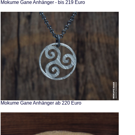
Mokume Gane Anhänger - bis 219 Euro
Mokume Gane Anhänger ab 220 Euro