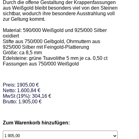
Durch die offene Gestaltung der Krappenfassungen 
aus Weißgold bleibt besonders viel von den Steinen 
sichtbar, wodurch ihre besondere Ausstrahlung voll 
zur Geltung kommt.   

Material: 590/000 Weißgold und 925/000 Silber 
oxidiert  

Stifte aus 750/000 Gelbgold, Ohrmuttern aus 
925/000 Silber mit Feingold-Plattierung   

Größe: ca 8,5 mm     

Edelsteine: grüne Tsavolithe 5 mm je ca. 0,50 ct   

Fassungen aus 750/000 Weißgold
Preis: 1905.00 €
Netto: 1.600,84 €
MwSt (19%): 304,16 €
Brutto: 1.905,00 €
Zum Warenkorb hinzufügen: