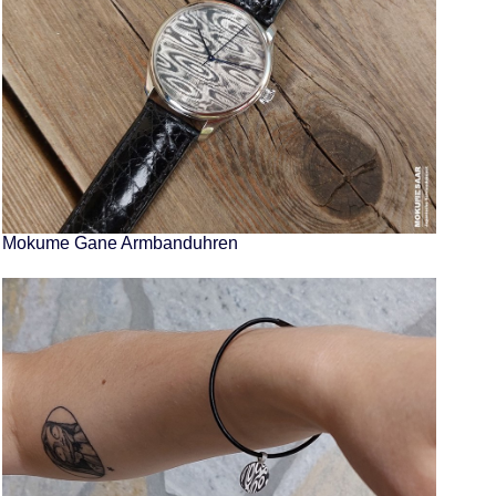
Mokume Gane Armbanduhren