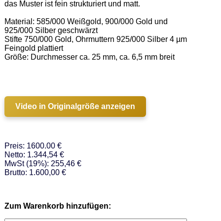
das Muster ist fein strukturiert und matt. 

Material: 585/000 Weißgold, 900/000 Gold und 
925/000 Silber geschwärzt 

Stifte 750/000 Gold, Ohrmuttern 925/000 Silber 4 µm 
Feingold plattiert  

Größe: Durchmesser ca. 25 mm, ca. 6,5 mm breit 

Video in Originalgröße anzeigen
Preis: 1600.00 €
Netto: 1.344,54 €
MwSt (19%): 255,46 €
Brutto: 1.600,00 €
Zum Warenkorb hinzufügen: