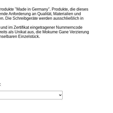
Produkte "Made in Germany". Produkte, die dieses 
de Anforderung an Qualität, Materialien und 
en. Die Schreibgeräte werden ausschließlich in 
r und im Zertifikat eingetragener Nummerncode 
reits als Unikat aus, die Mokume Gane Verzierung 
selbaren Einzelstück.
: