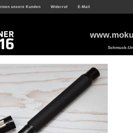
einen unsere Kunden
Widerruf
E-Mail
www.mokum
Schmuck-Uni