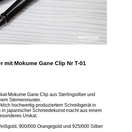
ler mit Mokume Gane Clip Nr T-01
ikat-Mokume Gane Clip aus Sterlingsilber und 
em Sternenmuster.  

lich hochwertig produziertem Schreibgerät in 
g in japanischer Schmiedekunst macht aus einem 
sonderes Unikat. 

ßgold, 900/000 Orangegold und 925/000 Silber 