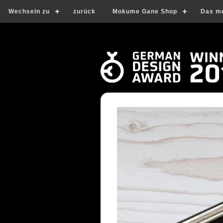
Wechseln zu
zurück
Mokume Gane Shop
Das m