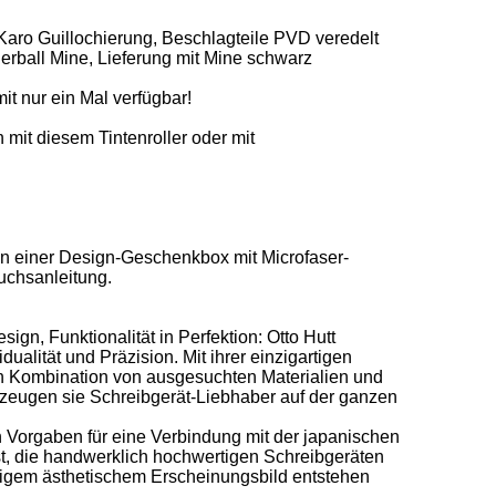
 Karo Guillochierung, Beschlagteile PVD veredelt 

rball Mine, Lieferung mit Mine schwarz 

it nur ein Mal verfügbar!  

 mit diesem Tintenroller oder mit 

r in einer Design-Geschenkbox mit Microfaser-
uchsanleitung. 

ign, Funktionalität in Perfektion: Otto Hutt 
dualität und Präzision. Mit ihrer einzigartigen 
en Kombination von ausgesuchten Materialien und 
eugen sie Schreibgerät-Liebhaber auf der ganzen 
 Vorgaben für eine Verbindung mit der japanischen 
die handwerklich hochwertigen Schreibgeräten 
igem ästhetischem Erscheinungsbild entstehen 