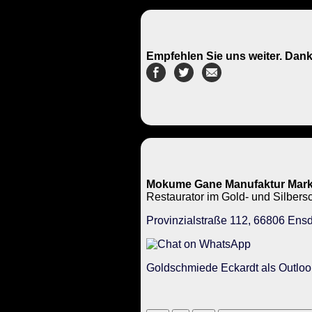
Empfehlen Sie uns weiter. Dank
Mokume Gane Manufaktur Mark
Restaurator im Gold- und Silbe
Provinzialstraße 112, 66806 Ensd
Goldschmiede Eckardt als Outloo