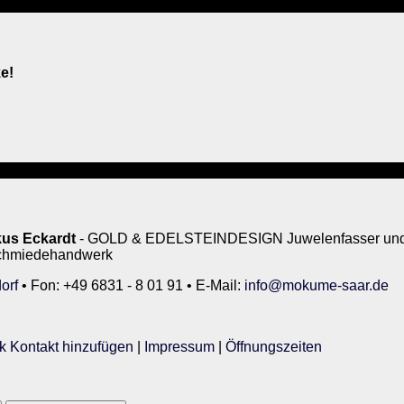
e!
us Eckardt
- GOLD & EDELSTEINDESIGN Juwelenfasser und 
rschmiedehandwerk
orf
• Fon: +49 6831 - 8 01 91 • E-Mail:
info@mokume-saar.de
k Kontakt hinzufügen
|
Impressum
|
Öffnungszeiten