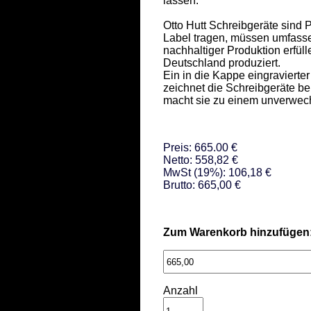
lassen.  

Otto Hutt Schreibgeräte sind 
Label tragen, müssen umfassen
nachhaltiger Produktion erfüll
Deutschland produziert.  

Ein in die Kappe eingravierte
zeichnet die Schreibgeräte be
macht sie zu einem unverwech
Preis: 665.00 €
Netto: 558,82 €
MwSt (19%): 106,18 €
Brutto: 665,00 €
Zum Warenkorb hinzufügen
Anzahl