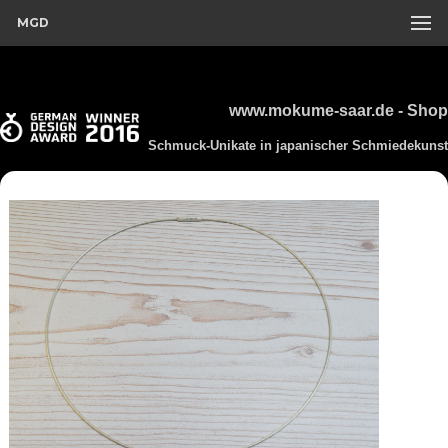
MGD
www.mokume-saar.de - Shop
Schmuck-Unikate in japanischer Schmiedekunst