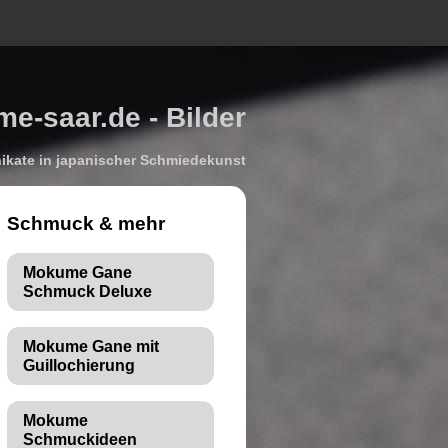
-saar.de - Bilder
kate in japanischer Schmiedekunst
Schmuck & mehr
Mokume Gane
Schmuck Deluxe
Mokume Gane mit
Guillochierung
Mokume
Schmuckideen