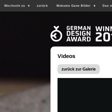
Wechseln zu
zurück
Mokume Gane Bilder
Das m
Videos
zurück zur Galerie