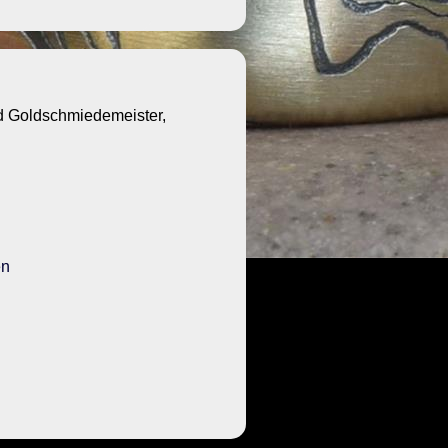
Goldschmiedemeister,
en