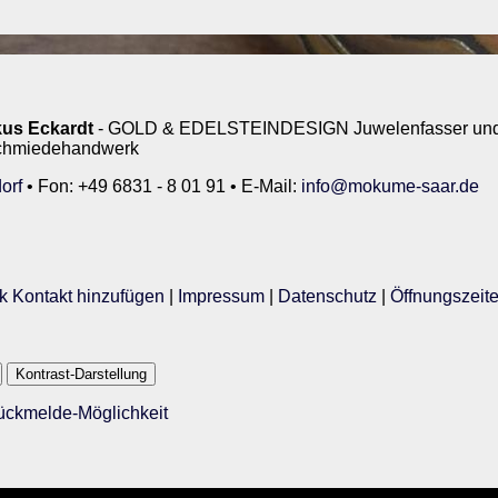
us Eckardt
- GOLD & EDELSTEINDESIGN Juwelenfasser und 
rschmiedehandwerk
orf
• Fon: +49 6831 - 8 01 91 • E-Mail:
info@mokume-saar.de
k Kontakt hinzufügen
|
Impressum
|
Datenschutz
|
Öffnungszeit
Kontrast-Darstellung
Rückmelde-Möglichkeit