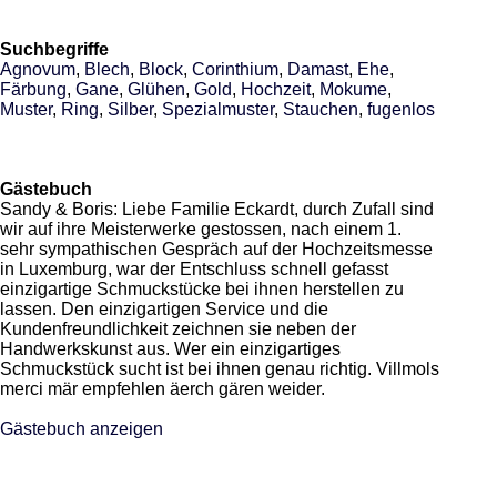
Suchbegriffe
Agnovum
,
Blech
,
Block
,
Corinthium
,
Damast
,
Ehe
,
Färbung
,
Gane
,
Glühen
,
Gold
,
Hochzeit
,
Mokume
,
Muster
,
Ring
,
Silber
,
Spezialmuster
,
Stauchen
,
fugenlos
Gästebuch
Sandy & Boris: Liebe Familie Eckardt, durch Zufall sind
wir auf ihre Meisterwerke gestossen, nach einem 1.
sehr sympathischen Gespräch auf der Hochzeitsmesse
in Luxemburg, war der Entschluss schnell gefasst
einzigartige Schmuckstücke bei ihnen herstellen zu
lassen. Den einzigartigen Service und die
Kundenfreundlichkeit zeichnen sie neben der
Handwerkskunst aus. Wer ein einzigartiges
Schmuckstück sucht ist bei ihnen genau richtig. Villmols
merci mär empfehlen äerch gären weider.
Gästebuch anzeigen