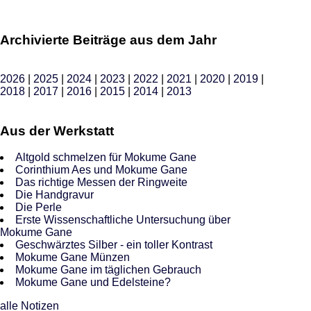
Archivierte Beiträge aus dem Jahr
2026
|
2025
|
2024
|
2023
|
2022
|
2021
|
2020
|
2019
|
2018
|
2017
|
2016
|
2015
|
2014
|
2013
Aus der Werkstatt
Altgold schmelzen für Mokume Gane
Corinthium Aes und Mokume Gane
Das richtige Messen der Ringweite
Die Handgravur
Die Perle
Erste Wissenschaftliche Untersuchung über
Mokume Gane
Geschwärztes Silber - ein toller Kontrast
Mokume Gane Münzen
Mokume Gane im täglichen Gebrauch
Mokume Gane und Edelsteine?
alle Notizen