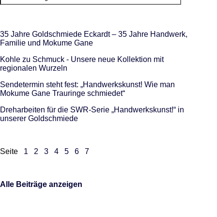
35 Jahre Goldschmiede Eckardt – 35 Jahre Handwerk,
Familie und Mokume Gane
Kohle zu Schmuck - Unsere neue Kollektion mit
regionalen Wurzeln
Sendetermin steht fest: „Handwerkskunst! Wie man
Mokume Gane Trauringe schmiedet“
Dreharbeiten für die SWR-Serie „Handwerkskunst!“ in
unserer Goldschmiede
Seite
1
2
3
4
5
6
7
Alle Beiträge anzeigen